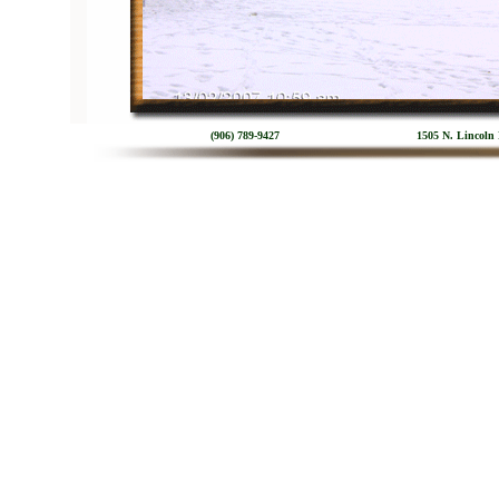
(906) 789-9427 1505 N. Lincoln